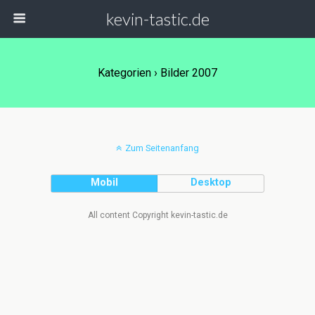
kevin-tastic.de
Kategorien ›
Bilder 2007
Zum Seitenanfang
Mobil
Desktop
All content Copyright kevin-tastic.de